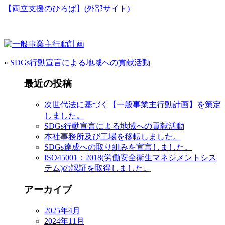
【両立支援のひろば】(外部サイト)
«
SDGs行動宣言による地域への貢献活動
最近の投稿
次世代法に基づく【一般事業主行動計画】を策定
しました。
SDGs行動宣言による地域への貢献活動
本社事務所及び工場を移転しました。
SDGs達成への取り組みを宣言しました。
ISO45001：2018(労働安全衛生マネジメントシス
テム)の認証を取得しました。
アーカイブ
2025年4月
2024年11月