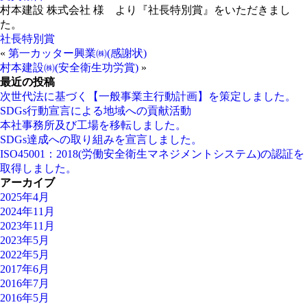
村本建設 株式会社 様 より『社長特別賞』をいただきまし
た。
社長特別賞
«
第一カッター興業㈱(感謝状)
村本建設㈱(安全衛生功労賞)
»
最近の投稿
次世代法に基づく【一般事業主行動計画】を策定しました。
SDGs行動宣言による地域への貢献活動
本社事務所及び工場を移転しました。
SDGs達成への取り組みを宣言しました。
ISO45001：2018(労働安全衛生マネジメントシステム)の認証を
取得しました。
アーカイブ
2025年4月
2024年11月
2023年11月
2023年5月
2022年5月
2017年6月
2016年7月
2016年5月