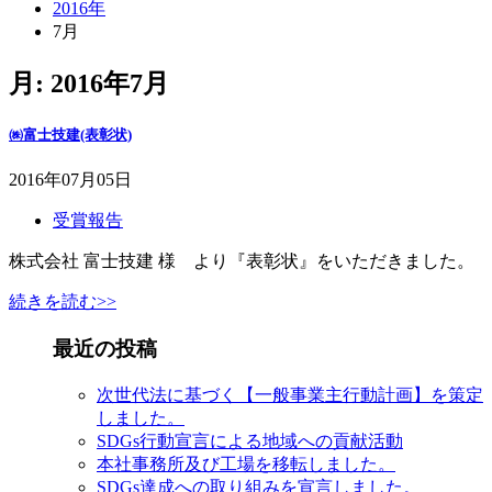
2016年
7月
月:
2016年7月
㈱富士技建(表彰状)
2016年07月05日
受賞報告
株式会社 富士技建 様 より『表彰状』をいただきました。
続きを読む>>
最近の投稿
次世代法に基づく【一般事業主行動計画】を策定
しました。
SDGs行動宣言による地域への貢献活動
本社事務所及び工場を移転しました。
SDGs達成への取り組みを宣言しました。